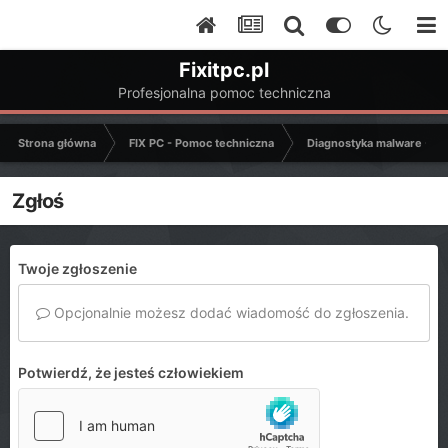
Fixitpc.pl
Profesjonalna pomoc techniczna
Strona główna
FIX PC - Pomoc techniczna
Diagnostyka malware - C
Zgłoś
Twoje zgłoszenie
Opcjonalnie możesz dodać wiadomość do zgłoszenia.
Potwierdź, że jesteś człowiekiem