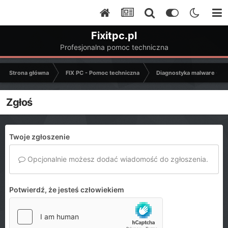
Fixitpc.pl
Profesjonalna pomoc techniczna
Strona główna
FIX PC - Pomoc techniczna
Diagnostyka malware - C
Zgłoś
Twoje zgłoszenie
Opcjonalnie możesz dodać wiadomość do zgłoszenia.
Potwierdź, że jesteś człowiekiem