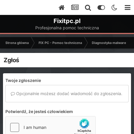
Fixitpc.pl
Profesjonalna pomoc techniczna
Strona główna
FIX PC - Pomoc techniczna
Diagnostyka malware - C
Zgłoś
Twoje zgłoszenie
Opcjonalnie możesz dodać wiadomość do zgłoszenia.
Potwierdź, że jesteś człowiekiem