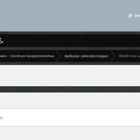
Dot
ware - Centrum bezpieczeństwa
Aplikacje zabezpieczające
Wielki test
a.