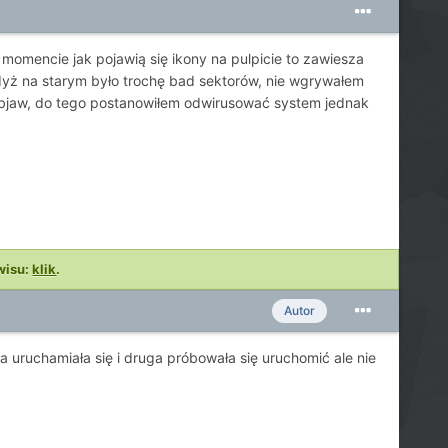
omencie jak pojawią się ikony na pulpicie to zawiesza
 gdyż na starym było trochę bad sektorów, nie wgrywałem
objaw, do tego postanowiłem odwirusować system jednak
wisu:
klik
.
Autor
ruchamiała się i druga próbowała się uruchomić ale nie