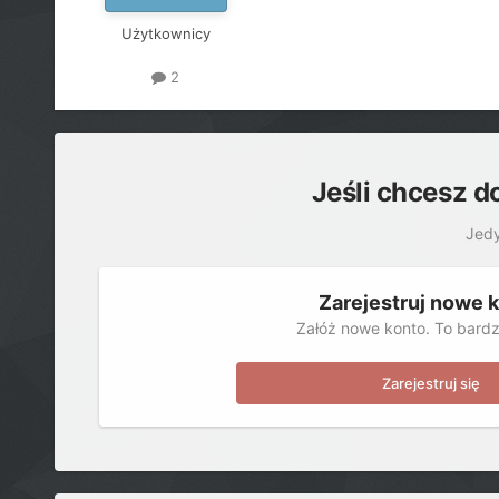
Użytkownicy
2
Jeśli chcesz d
Jedy
Zarejestruj nowe 
Załóż nowe konto. To bardz
Zarejestruj się