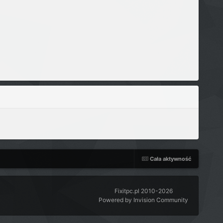
Cała aktywność
Fixitpc.pl 2010-2026
Powered by Invision Community