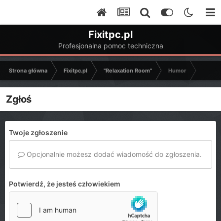
Fixitpc.pl
Profesjonalna pomoc techniczna
Strona główna
Fixitpc.pl
"Relaxation Room"
Humor
Zgłoś
Twoje zgłoszenie
Opcjonalnie możesz dodać wiadomość do zgłoszenia.
Potwierdź, że jesteś człowiekiem