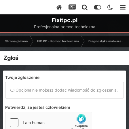
Fixitpc.pl
Profesjonalna pomoc techniczna
Strona główna
FIX PC - Pomoc techniczna
Diagnostyka malware - C
Zgłoś
Twoje zgłoszenie
Opcjonalnie możesz dodać wiadomość do zgłoszenia.
Potwierdź, że jesteś człowiekiem