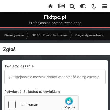
Fixitpc.pl
Profesjonalna pomoc techniczna
Strona główna
FIX PC - Pomoc techniczna
Diagnostyka malware - C
Zgłoś
Twoje zgłoszenie
Opcjonalnie możesz dodać wiadomość do zgłoszenia.
Potwierdź, że jesteś człowiekiem