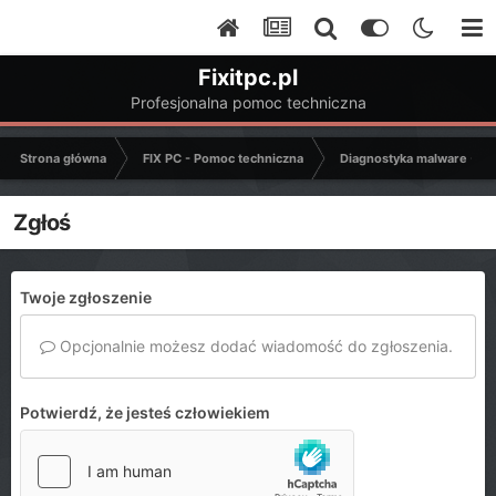
Fixitpc.pl
Profesjonalna pomoc techniczna
Strona główna
FIX PC - Pomoc techniczna
Diagnostyka malware - C
Zgłoś
Twoje zgłoszenie
Opcjonalnie możesz dodać wiadomość do zgłoszenia.
Potwierdź, że jesteś człowiekiem