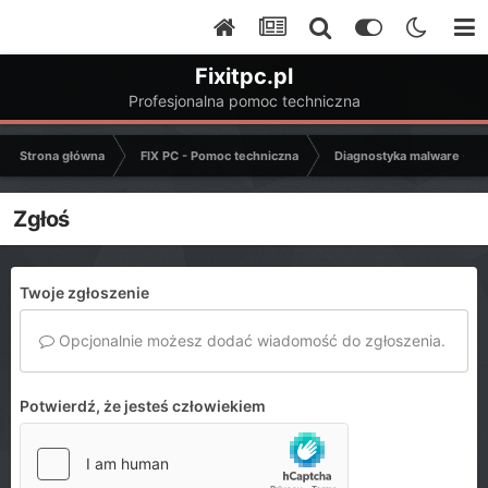
Fixitpc.pl
Profesjonalna pomoc techniczna
Strona główna
FIX PC - Pomoc techniczna
Diagnostyka malware - C
Zgłoś
Twoje zgłoszenie
Opcjonalnie możesz dodać wiadomość do zgłoszenia.
Potwierdź, że jesteś człowiekiem