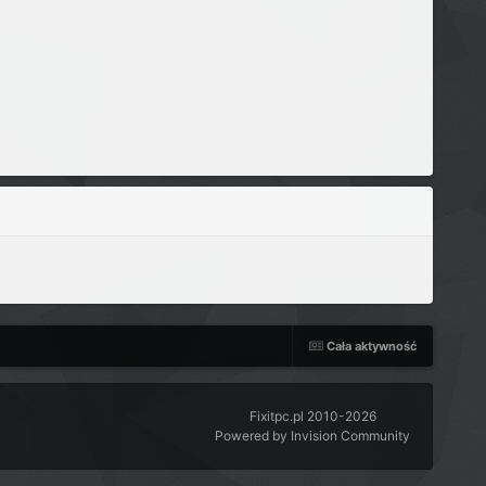
Cała aktywność
Fixitpc.pl 2010-2026
Powered by Invision Community