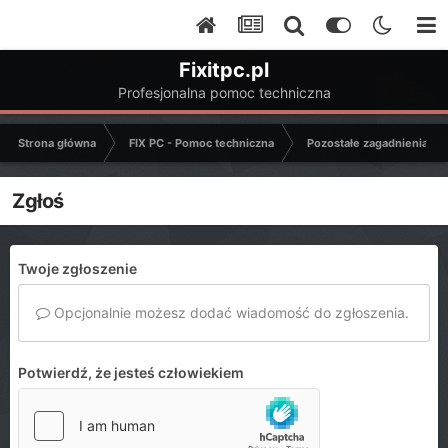
Fixitpc.pl
Profesjonalna pomoc techniczna
Strona główna
FIX PC - Pomoc techniczna
Pozostałe zagadnienia k
Zgłoś
Twoje zgłoszenie
Opcjonalnie możesz dodać wiadomość do zgłoszenia.
Potwierdź, że jesteś człowiekiem