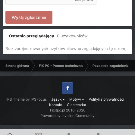
Wyślij zgłoszenie
Ostatnio przeglądający
0 użytkowników
Brak zarejestrowanych użytkowników przeglądających tę stronę.
Strona główna
FIX PC - Pomoc techniczna
Pozostałe zagadnienia k
Facebook
IPS Theme
by
IPSFocus
Język
Motyw
Polityka prywatności
Kontakt
Ciasteczka
Fixitpc.pl 2010-2026
Powered by Invision Community