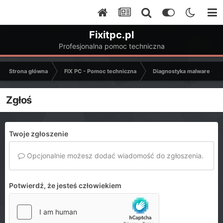
Fixitpc.pl
Profesjonalna pomoc techniczna
Strona główna
FIX PC - Pomoc techniczna
Diagnostyka malware - C
Zgłoś
Twoje zgłoszenie
Opcjonalnie możesz dodać wiadomość do zgłoszenia.
Potwierdź, że jesteś człowiekiem