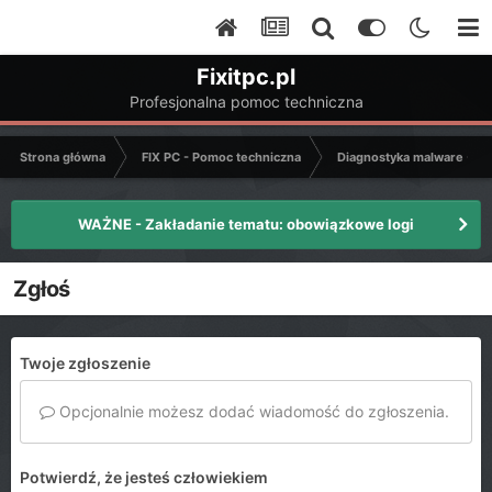
Fixitpc.pl
Profesjonalna pomoc techniczna
Strona główna
FIX PC - Pomoc techniczna
Diagnostyka malware - C
WAŻNE - Zakładanie tematu: obowiązkowe logi
Zgłoś
Twoje zgłoszenie
Opcjonalnie możesz dodać wiadomość do zgłoszenia.
Potwierdź, że jesteś człowiekiem