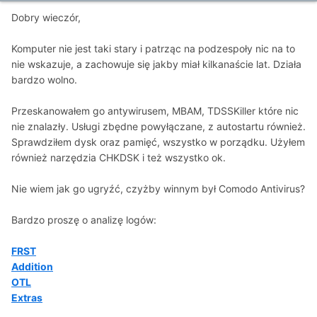
Dobry wieczór,
Komputer nie jest taki stary i patrząc na podzespoły nic na to
nie wskazuje, a zachowuje się jakby miał kilkanaście lat. Działa
bardzo wolno.
Przeskanowałem go antywirusem, MBAM, TDSSKiller które nic
nie znalazły. Usługi zbędne powyłączane, z autostartu również.
Sprawdziłem dysk oraz pamięć, wszystko w porządku. Użyłem
również narzędzia CHKDSK i też wszystko ok.
Nie wiem jak go ugryźć, czyżby winnym był Comodo Antivirus?
Bardzo proszę o analizę logów:
FRST
Addition
OTL
Extras