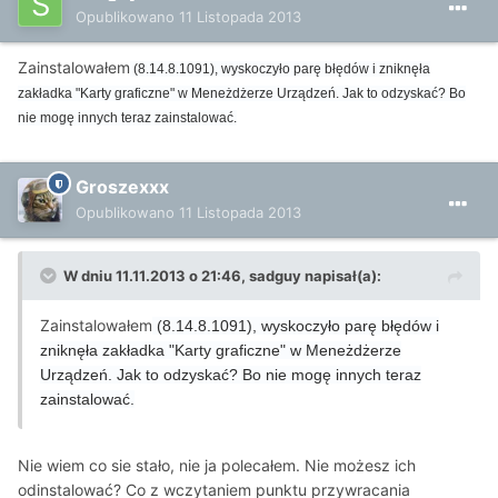
Opublikowano
11 Listopada 2013
Zainstalowałem
(8.14.8.1091), wyskoczyło parę błędów i zniknęła
zakładka "Karty graficzne" w Meneżdżerze Urządzeń. Jak to odzyskać? Bo
nie mogę innych teraz zainstalować.
Groszexxx
Opublikowano
11 Listopada 2013
W dniu 11.11.2013 o 21:46, sadguy napisał(a):
Zainstalowałem
(8.14.8.1091), wyskoczyło parę błędów i
zniknęła zakładka "Karty graficzne" w Meneżdżerze
Urządzeń. Jak to odzyskać? Bo nie mogę innych teraz
zainstalować.
Nie wiem co sie stało, nie ja polecałem. Nie możesz ich
odinstalować? Co z wczytaniem punktu przywracania