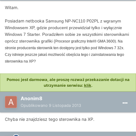
Witam.
Posiadam netbooka Sa
msung NP-NC110 P02PL z wgranym
Windowsem XP, gdzie producent przewidział tylko i wyłącznie
Windows 7 Starter. Poradziłem sobie ze wszystkimi sterownikami
oprócz sterownika grafiki (
Procesor graficzny Intel® GMA 3600). Na
stronie producenta sterownik ten dostępny jest tylko pod WIndows 7 32x.
Czy istnieje jeszcze jakaś możliwość obejścia tego i zainstalowania tego
sterownika na XP?
Pomoc jest darmowa, ale proszę rozważ przekazanie dotacji na
utrzymanie serwisu:
klik
.
Anonim8
Opublikowano
9 Listopada 2013
Chyba nie znajdziesz tego sterownika na XP.