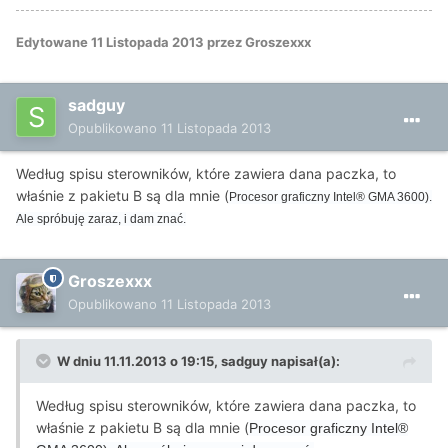
Edytowane
11 Listopada 2013
przez Groszexxx
sadguy
Opublikowano
11 Listopada 2013
Według spisu sterowników, które zawiera dana paczka, to
właśnie z pakietu B są dla mnie (
Procesor graficzny Intel® GMA 3600).
Ale spróbuję zaraz, i dam znać.
Groszexxx
Opublikowano
11 Listopada 2013
W dniu 11.11.2013 o 19:15, sadguy napisał(a):
Według spisu sterowników, które zawiera dana paczka, to
właśnie z pakietu B są dla mnie (
Procesor graficzny Intel®