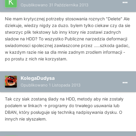
Opublikowano
31 Października 2013
Nie mam krytycznej potrzeby stosowania roznych "Delete" Ale
dziekuje, wiedzy nigdy za duzo. bylem tylko ciekaw czy da sie
stworzyc plik tekstowy lub inny ktory nie zostawi zadnych
sladow na HDD? To wszystko Publiczne narzedzia deformacji
swiadomosci spolecznej zawlaszcone przez .....szkoda gadac,
w kazdym razie nie sa dla mnie zadnym zrodlem informacji -
po prostu z nich nie korzystam.
KolegaDudysa
Opublikowano
1 Listopada 2013
Tak czy siak zostaną ślady na HDD, metody aby nie zostały
podałem w linkach -> programy do trwałego usuwania lub
DBAN, który posługuje się techniką nadpisywania dysku. O
innych nie słyszałem.