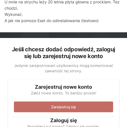
U mnie na strychu leży 20 letnia płyta głowna z prockiem. Tez
chodzi.
Wykonać.
A jak nie pomoze Eset do odinstalowania (testowo)
Jeśli chcesz dodać odpowiedź, zaloguj
się lub zarejestruj nowe konto
Jedynie zarejestrowani użytkownicy mogą komentować
zawartość tej strony.
Zarejestruj nowe konto
Załóż nowe konto. To bardzo proste!
Zarejestruj się
Zaloguj się
Posiadasz już konto? Zaloguj się poniżej.