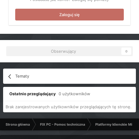
Zaloguj się
Obserwujący
0
Tematy
Ostatnio przeglądający
0 użytkowników
Brak zarejestrowanych użytkowników przeglądających tę stronę.
Strona główna
FIX PC - Pomoc techniczna
Platformy klienckie Micro