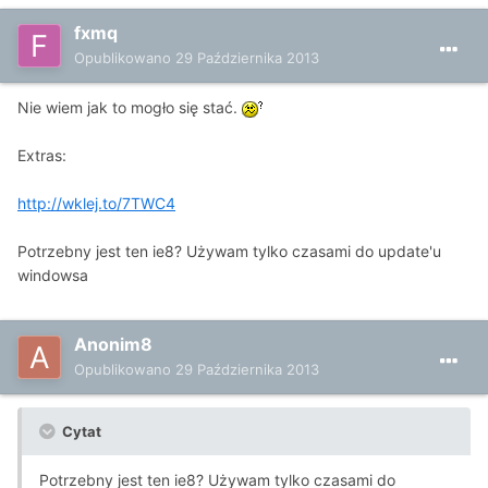
fxmq
Opublikowano
29 Października 2013
Nie wiem jak to mogło się stać.
Extras:
http://wklej.to/7TWC4
Potrzebny jest ten ie8? Używam tylko czasami do update'u
windowsa
Anonim8
Opublikowano
29 Października 2013
Cytat
Potrzebny jest ten ie8? Używam tylko czasami do