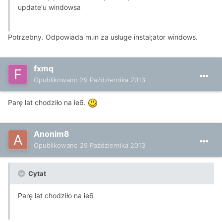
update'u windowsa
Potrzebny. Odpowiada m.in za usługe instal;ator windows.
fxmq
Opublikowano
29 Października 2013
Parę lat chodziło na ie6.
Anonim8
Opublikowano
29 Października 2013
Cytat
Parę lat chodziło na ie6