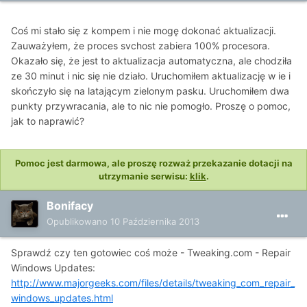
Coś mi stało się z kompem i nie mogę dokonać aktualizacji.
Zauważyłem, że proces svchost zabiera 100% procesora.
Okazało się, że jest to aktualizacja automatyczna, ale chodziła
ze 30 minut i nic się nie działo. Uruchomiłem aktualizację w ie i
skończyło się na latającym zielonym pasku. Uruchomiłem dwa
punkty przywracania, ale to nic nie pomogło. Proszę o pomoc,
jak to naprawić?
Pomoc jest darmowa, ale proszę rozważ przekazanie dotacji na
utrzymanie serwisu:
klik
.
Bonifacy
Opublikowano
10 Października 2013
Sprawdź czy ten gotowiec coś może - Tweaking.com - Repair
Windows Updates:
http://www.majorgeeks.com/files/details/tweaking_com_repair_
windows_updates.html