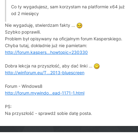
Co ty wygadujesz, sam korzystam na platformie x64 już
od 2 miesięcy
Nie wygaduję, stwierdzam fakty ...
Szybko poprawili.
Problem był opisywany na oficjalnym forum Kasperskiego.
Chyba tutaj, dokładnie już nie pamietam:
http://forum.kaspers...howtopic=230330
Dobra lekcja na przyszłość, aby dać linki ...
http://winforum.eu/T...2013-bluescreen
Forum - Windows8
http://forum.mywindo...ead-1171-1.html
PS:
Na przyszłość - sprawdź sobie datę posta.