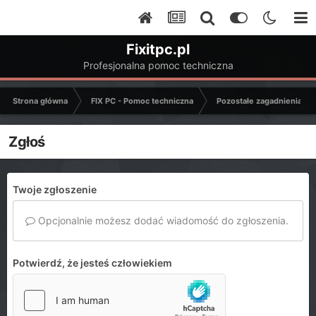
Fixitpc.pl
Profesjonalna pomoc techniczna
Strona główna
FIX PC - Pomoc techniczna
Pozostałe zagadnienia k
Zgłoś
Twoje zgłoszenie
Opcjonalnie możesz dodać wiadomość do zgłoszenia.
Potwierdź, że jesteś człowiekiem