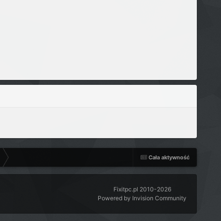
Cała aktywność
Fixitpc.pl 2010-2026
Powered by Invision Community