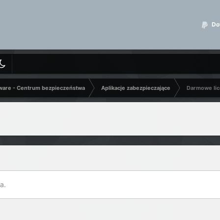
Dot
ware - Centrum bezpieczeństwa
Aplikacje zabezpieczające
Darmowe lic
a.