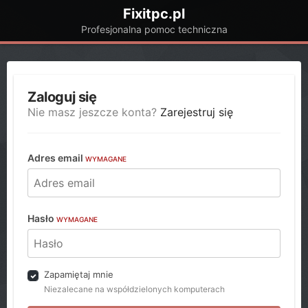
Fixitpc.pl
Profesjonalna pomoc techniczna
Zaloguj się
Nie masz jeszcze konta?
Zarejestruj się
Adres email
WYMAGANE
Hasło
WYMAGANE
Zapamiętaj mnie
Niezalecane na współdzielonych komputerach