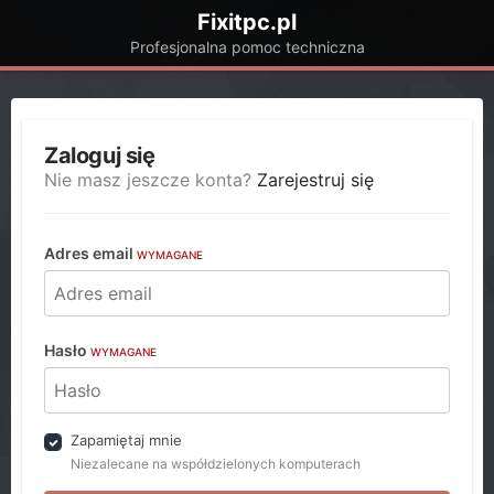
Fixitpc.pl
Profesjonalna pomoc techniczna
Zaloguj się
Nie masz jeszcze konta?
Zarejestruj się
Adres email
WYMAGANE
Hasło
WYMAGANE
Zapamiętaj mnie
Niezalecane na współdzielonych komputerach