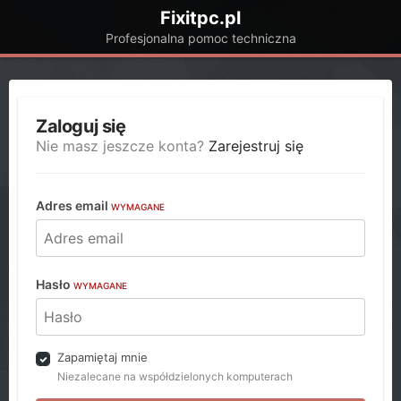
Fixitpc.pl
Profesjonalna pomoc techniczna
Zaloguj się
Nie masz jeszcze konta?
Zarejestruj się
Adres email
WYMAGANE
Hasło
WYMAGANE
Zapamiętaj mnie
Niezalecane na współdzielonych komputerach