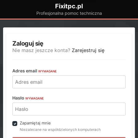
Fixitpc.pl
Profesjonalna pomoc techniczna
Zaloguj się
Nie masz jeszcze konta?
Zarejestruj się
Adres email
WYMAGANE
Hasło
WYMAGANE
Zapamiętaj mnie
Niezalecane na współdzielonych komputerach