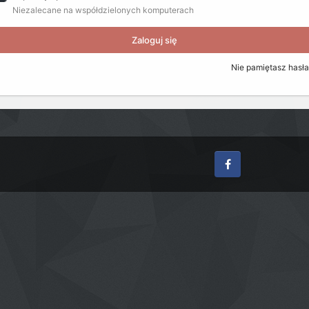
Niezalecane na współdzielonych komputerach
Zaloguj się
Nie pamiętasz hasł
Facebook