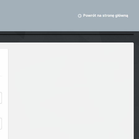
Powrót na stronę główną