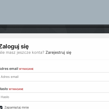
Zaloguj się
Nie masz jeszcze konta?
Zarejestruj się
Adres email
WYMAGANE
Hasło
WYMAGANE
Zapamiętaj mnie