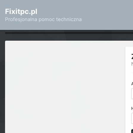
Fixitpc.pl
Profesjonalna pomoc techniczna