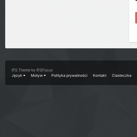
IPS Theme
by
IPSFocus
Język
Motyw
Polityka prywatności
Kontakt
Ciasteczka