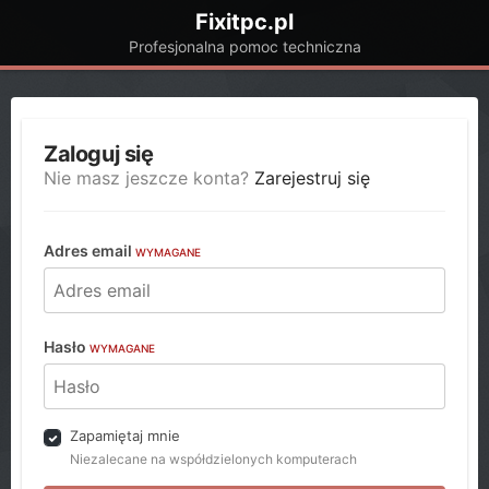
Fixitpc.pl
Profesjonalna pomoc techniczna
Zaloguj się
Nie masz jeszcze konta?
Zarejestruj się
Adres email
WYMAGANE
Hasło
WYMAGANE
Zapamiętaj mnie
Niezalecane na współdzielonych komputerach