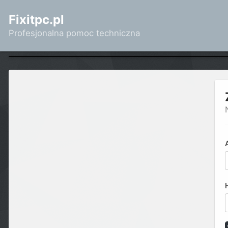
Fixitpc.pl
Profesjonalna pomoc techniczna