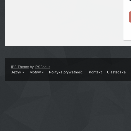
IPS Theme
by
IPSFocus
Język
Motyw
Polityka prywatności
Kontakt
Ciasteczka