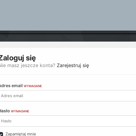
Zaloguj się
Nie masz jeszcze konta?
Zarejestruj się
Adres email
WYMAGANE
Hasło
WYMAGANE
Zapamiętaj mnie