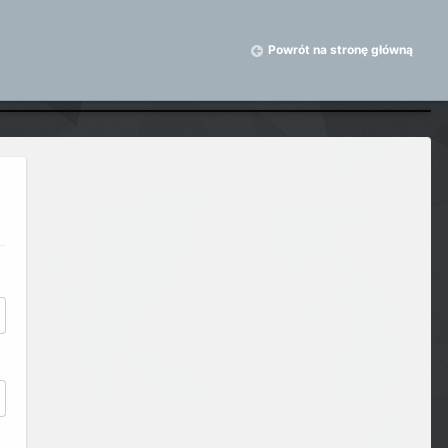
Powrót na stronę główną