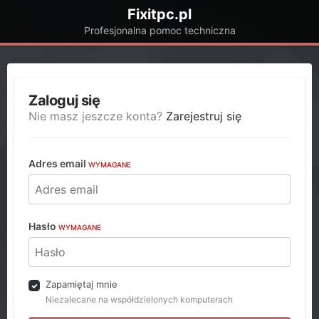
Fixitpc.pl
Profesjonalna pomoc techniczna
Zaloguj się
Nie masz jeszcze konta?
Zarejestruj się
Adres email
WYMAGANE
Hasło
WYMAGANE
Zapamiętaj mnie
Niezalecane na współdzielonych komputerach