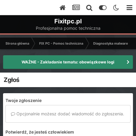
Fixitpc.pl
Profesjonalna pomoc techniczna
Strona główna
FIX PC - Pomoc techniczna
Diagnostyka malware - C
WAŻNE - Zakładanie tematu: obowiązkowe logi
Zgłoś
Twoje zgłoszenie
Opcjonalnie możesz dodać wiadomość do zgłoszenia.
Potwierdź, że jesteś człowiekiem