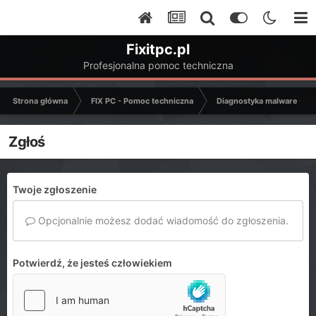
Fixitpc.pl
Profesjonalna pomoc techniczna
Strona główna
FIX PC - Pomoc techniczna
Diagnostyka malware - C
Zgłoś
Twoje zgłoszenie
Opcjonalnie możesz dodać wiadomość do zgłoszenia.
Potwierdź, że jesteś człowiekiem