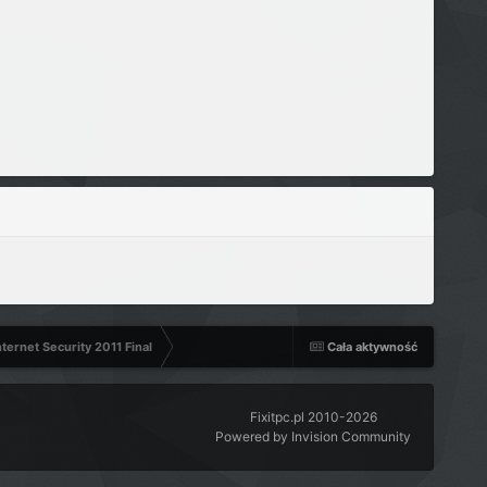
ternet Security 2011 Final
Cała aktywność
Fixitpc.pl 2010-2026
Powered by Invision Community