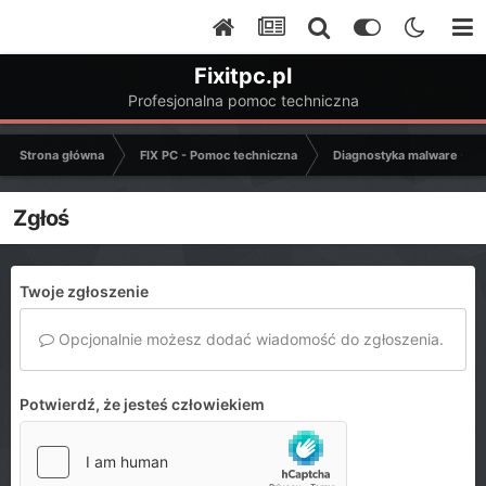
Fixitpc.pl
Profesjonalna pomoc techniczna
Strona główna
FIX PC - Pomoc techniczna
Diagnostyka malware - C
Zgłoś
Twoje zgłoszenie
Opcjonalnie możesz dodać wiadomość do zgłoszenia.
Potwierdź, że jesteś człowiekiem