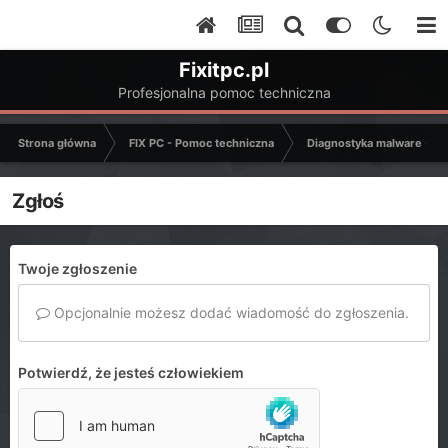
Fixitpc.pl
Profesjonalna pomoc techniczna
Strona główna
FIX PC - Pomoc techniczna
Diagnostyka malware - C
Zgłoś
Twoje zgłoszenie
Opcjonalnie możesz dodać wiadomość do zgłoszenia.
Potwierdź, że jesteś człowiekiem