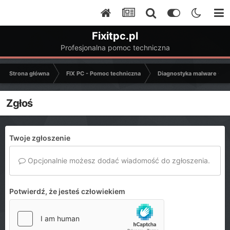
Fixitpc.pl
Profesjonalna pomoc techniczna
Strona główna
FIX PC - Pomoc techniczna
Diagnostyka malware - C
Zgłoś
Twoje zgłoszenie
Opcjonalnie możesz dodać wiadomość do zgłoszenia.
Potwierdź, że jesteś człowiekiem