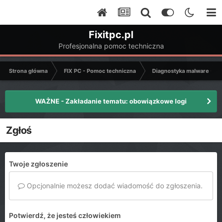
Fixitpc.pl
Profesjonalna pomoc techniczna
Strona główna
FIX PC - Pomoc techniczna
Diagnostyka malware - C
WAŻNE - Zakładanie tematu: obowiązkowe logi
Zgłoś
Twoje zgłoszenie
Opcjonalnie możesz dodać wiadomość do zgłoszenia.
Potwierdź, że jesteś człowiekiem