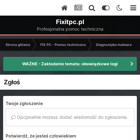
Fixitpc.pl
Profesjonalna pomoc techniczna
Strona główna
FIX PC - Pomoc techniczna
Diagnostyka malware - C
WAŻNE - Zakładanie tematu: obowiązkowe logi
Zgłoś
Twoje zgłoszenie
Opcjonalnie możesz dodać wiadomość do zgłoszenia.
Potwierdź, że jesteś człowiekiem