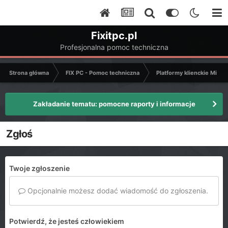
Fixitpc.pl
Profesjonalna pomoc techniczna
Strona główna
FIX PC - Pomoc techniczna
Platformy klienckie Micro
Zakładanie tematu: pomocne raporty i informacje
Zgłoś
Twoje zgłoszenie
Opcjonalnie możesz dodać wiadomość do zgłoszenia.
Potwierdź, że jesteś człowiekiem