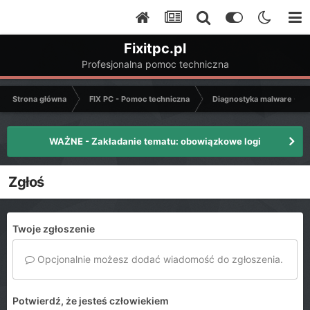
Fixitpc.pl
Profesjonalna pomoc techniczna
Strona główna
FIX PC - Pomoc techniczna
Diagnostyka malware - C
WAŻNE - Zakładanie tematu: obowiązkowe logi
Zgłoś
Twoje zgłoszenie
Opcjonalnie możesz dodać wiadomość do zgłoszenia.
Potwierdź, że jesteś człowiekiem