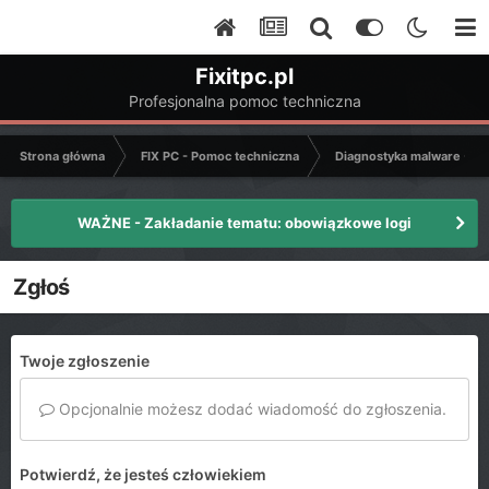
Fixitpc.pl
Profesjonalna pomoc techniczna
Strona główna
FIX PC - Pomoc techniczna
Diagnostyka malware - C
WAŻNE - Zakładanie tematu: obowiązkowe logi
Zgłoś
Twoje zgłoszenie
Opcjonalnie możesz dodać wiadomość do zgłoszenia.
Potwierdź, że jesteś człowiekiem