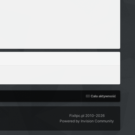
Cała aktywność
Fixitpc.pl 2010-2026
Powered by Invision Community