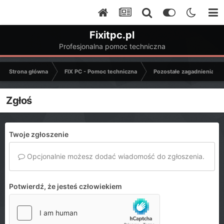
Fixitpc.pl
Profesjonalna pomoc techniczna
Strona główna
FIX PC - Pomoc techniczna
Pozostałe zagadnienia k
Zgłoś
Twoje zgłoszenie
Opcjonalnie możesz dodać wiadomość do zgłoszenia.
Potwierdź, że jesteś człowiekiem