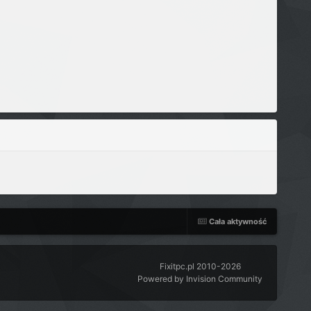
Cała aktywność
Fixitpc.pl 2010-2026
Powered by Invision Community