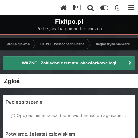
Fixitpc.pl
Profesjonalna pomoc techniczna
Strona główna
FIX PC - Pomoc techniczna
Diagnostyka malware - C
WAŻNE - Zakładanie tematu: obowiązkowe logi
Zgłoś
Twoje zgłoszenie
Opcjonalnie możesz dodać wiadomość do zgłoszenia.
Potwierdź, że jesteś człowiekiem