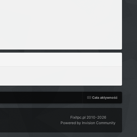
Cała aktywność
Fixitpc.pl 2010-2026
Powered by Invision Community