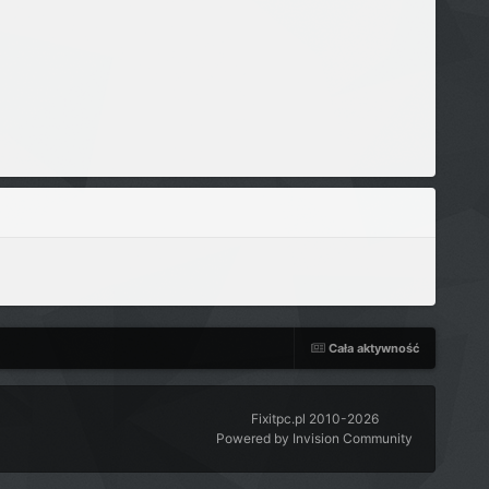
Cała aktywność
Fixitpc.pl 2010-2026
Powered by Invision Community