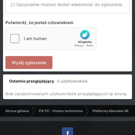
Opcjonalnie możesz dodać wiadomość do zgłoszenia.
Potwierdź, że jesteś człowiekiem
Wyślij zgłoszenie
Ostatnio przeglądający
0 użytkowników
Brak zarejestrowanych użytkowników przeglądających tę stronę.
Strona główna
FIX PC - Pomoc techniczna
Platformy klienckie Micro