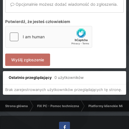
Opcjonalnie możesz dodać wiadomość do zgłoszenia.
Potwierdź, że jesteś człowiekiem
Wyślij zgłoszenie
Ostatnio przeglądający
0 użytkowników
Brak zarejestrowanych użytkowników przeglądających tę stronę.
Strona główna
FIX PC - Pomoc techniczna
Platformy klienckie Micro